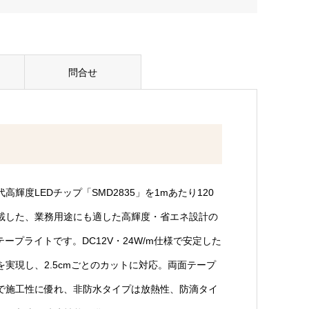
問合せ
代高輝度LEDチップ「SMD2835」を1mあたり120
載した、業務用途にも適した高輝度・省エネ設計の
Dテープライトです。DC12V・24W/m仕様で安定した
を実現し、2.5cmごとのカットに対応。両面テープ
で施工性に優れ、非防水タイプは放熱性、防滴タイ