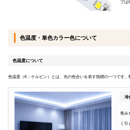
プは
色温度・単色カラー色について
色温度について
色温度（K：ケルビン）とは、光の色合いを表す指標の一つです。
冷
青み
く引