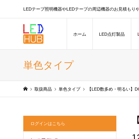
LEDテープ照明機器やLEDテープの周辺機器のお見積もり
ホーム
LED点灯製品
単色タイプ
取扱商品
単色タイプ
【LED数多め・明るい】DC1
【
ログインはこちら
1