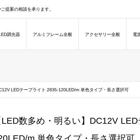
やご提案の相談を承ります。
LED調光器
アルミフレーム全般
アクセサリー全般
電
2V LEDテープライト 2835-120LED/m 単色タイプ・長さ選択可
LED数多め・明るい】DC12V LED
20LED/m 単色タイプ・長さ選択可