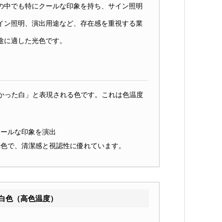
の中でも特にクールな印象を持ち、サイン照明
イン照明、演出用途など、存在感を重視する業
途に適した光色です。
かった白」と表現される色です。これは色温度
クールな印象を演出
光色で、清潔感と視認性に優れています。
白色（高色温度）