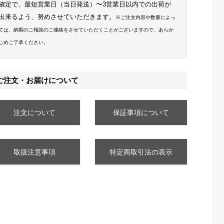
確定で、最短営業日（当日発送）〜3営業日以内での出荷が
出来るよう、努めさせていただきます。
※ご注文内容や数量によっ
ては、納期のご相談のご連絡をさせていただくことがございますので、あらか
じめご了承ください。
ご注文・お届けについて
注文について
保証事項について
取扱注意事項
特定商取引法の表示