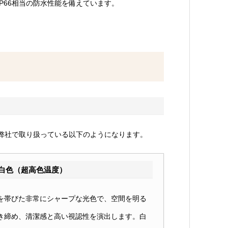
IP66相当の防水性能を備えています。
弊社で取り扱っている以下のようになります。
白色（超高色温度）
を帯びた非常にシャープな光色で、空間を明る
き締め、清潔感と高い視認性を演出します。白