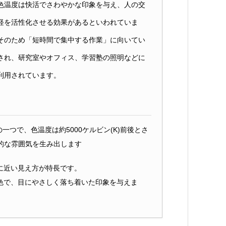
色温度は快活でさわやかな印象を与え、人の交
経を活性化させる効果があるといわれていま
そのため「短時間で集中する作業」に向いてい
され、研究室やオフィス、学習塾の照明などに
利用されています。
一つで、色温度は約5000ケルビン(K)前後とさ
的な雰囲気を生み出します
に近い見え方が特長です。
色で、目にやさしく落ち着いた印象を与えま