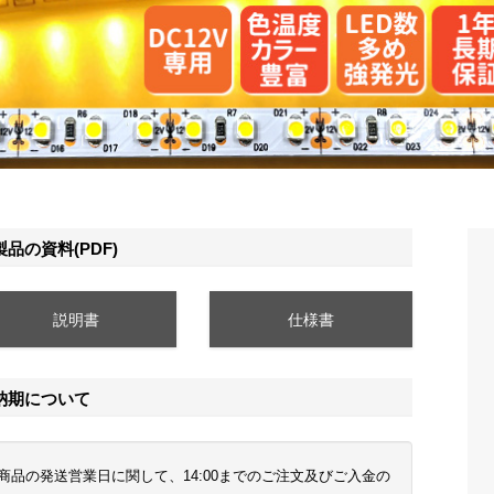
製品の資料(PDF)
説明書
仕様書
納期について
商品の発送営業日に関して、14:00までのご注文及びご入金の