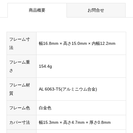
商品概要
お問合せ
フレーム寸
幅16.8mm × 高さ15.0mm × 内幅12.2mm
法
フレーム重
154.4g
さ
フレーム材
AL 6063-T5(アルミニウム合金)
質
フレーム色
白金色
カバー寸法
幅15.3mm × 高さ4.7mm × 厚さ0.8mm