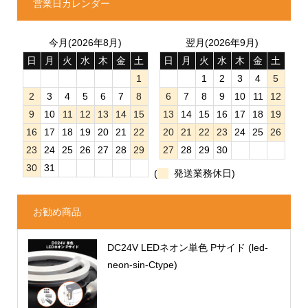
営業日カレンダー
今月(2026年8月)
翌月(2026年9月)
日
月
火
水
木
金
土
日
月
火
水
木
金
土
1
1
2
3
4
5
2
3
4
5
6
7
8
6
7
8
9
10
11
12
9
10
11
12
13
14
15
13
14
15
16
17
18
19
16
17
18
19
20
21
22
20
21
22
23
24
25
26
23
24
25
26
27
28
29
27
28
29
30
30
31
(
発送業務休日)
お勧め商品
DC24V LEDネオン単色 Pサイド (led-
neon-sin-Ctype)