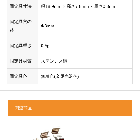
固定具寸法
幅18.9mm × 高さ7.8mm × 厚さ0.3mm
固定具穴の
Φ3mm
径
固定具重さ
0.5g
固定具材質
ステンレス鋼
固定具色
無着色(金属光沢色)
関連商品