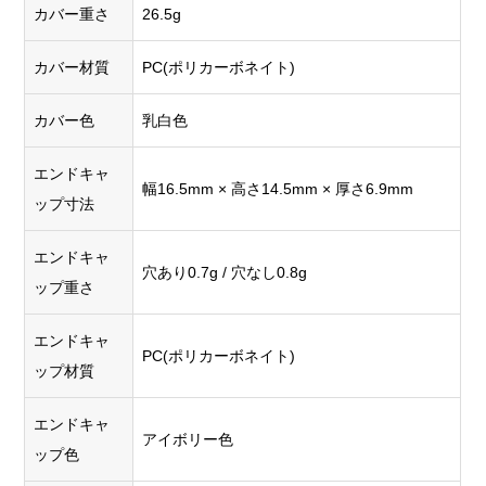
カバー重さ
26.5g
カバー材質
PC(ポリカーボネイト)
カバー色
乳白色
エンドキャ
幅16.5mm × 高さ14.5mm × 厚さ6.9mm
ップ寸法
エンドキャ
穴あり0.7g / 穴なし0.8g
ップ重さ
エンドキャ
PC(ポリカーボネイト)
ップ材質
エンドキャ
アイボリー色
ップ色