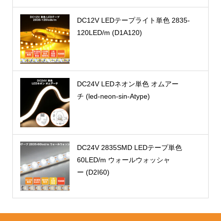
DC12V LEDテープライト単色 2835-
120LED/m (D1A120)
DC24V LEDネオン単色 オムアー
チ (led-neon-sin-Atype)
DC24V 2835SMD LEDテープ単色
60LED/m ウォールウォッシャ
ー (D2I60)