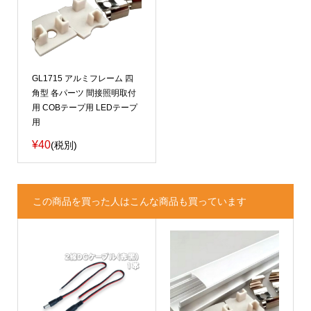
GL1715 アルミフレーム 四
角型 各パーツ 間接照明取付
用 COBテープ用 LEDテープ
用
¥40
(税別)
この商品を買った人はこんな商品も買っています