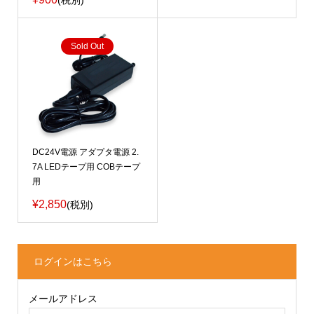
(税別)
Sold Out
DC24V電源 アダプタ電源 2.
7A LEDテープ用 COBテープ
用
¥2,850
(税別)
ログインはこちら
メールアドレス