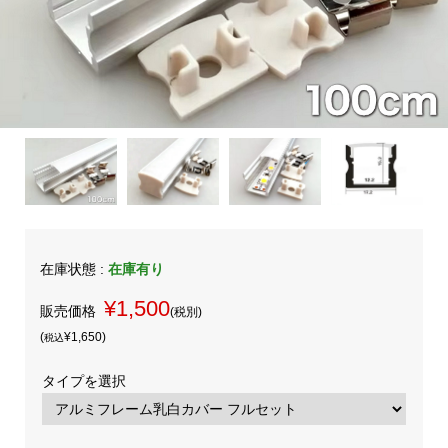
在庫状態 :
在庫有り
¥1,500
販売価格
(税別)
(
¥1,650
)
税込
タイプを選択