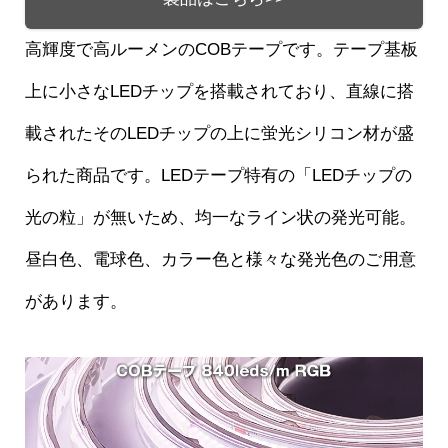
高輝度で高ルーメンのCOBテープです。テープ基板
上に小さなLEDチップを搭載されており、直線に搭
載されたそのLEDチップの上に蛍光シリコン材が盛
られた商品です。LEDテープ特有の「LEDチップの
光の粒」が無いため、均一なライン状の発光可能。
昼白色、電球色、カラー色と様々な発光色のご用意
があります。