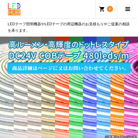
0
LEDテープ照明機器やLEDテープの周辺機器のお見積もりやご提案の相談
を承ります。