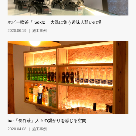
ホビー喫茶「 Sdkfz 」大洗に集う趣味人憩いの場
2020.06.19
施工事例
bar「長谷荘」人々の繋がりを感じる空間
2020.04.08
施工事例