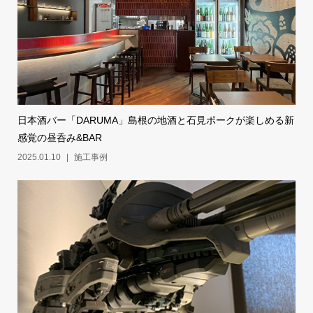
日本酒バー「DARUMA」島根の地酒と石見ポークが楽しめる新
感覚の昼呑み&BAR
2025.01.10
施工事例