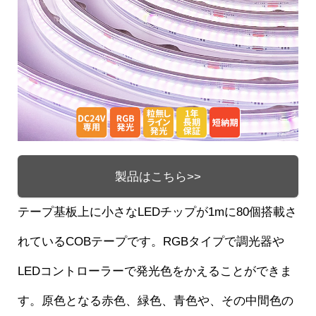
製品はこちら>>
テープ基板上に小さなLEDチップが1mに80個搭載さ
れているCOBテープです。RGBタイプで調光器や
LEDコントローラーで発光色をかえることができま
す。原色となる赤色、緑色、青色や、その中間色の