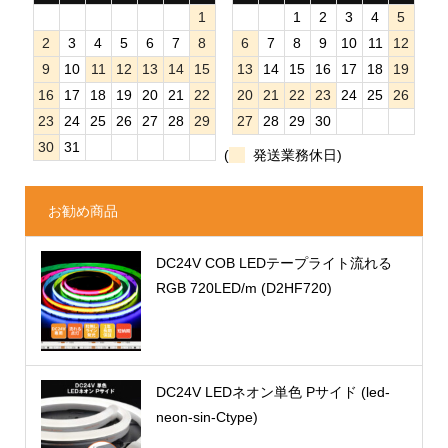
1
1
2
3
4
5
2
3
4
5
6
7
8
6
7
8
9
10
11
12
9
10
11
12
13
14
15
13
14
15
16
17
18
19
16
17
18
19
20
21
22
20
21
22
23
24
25
26
23
24
25
26
27
28
29
27
28
29
30
30
31
(
発送業務休日)
お勧め商品
DC24V COB LEDテープライト流れる
RGB 720LED/m (D2HF720)
DC24V LEDネオン単色 Pサイド (led-
neon-sin-Ctype)