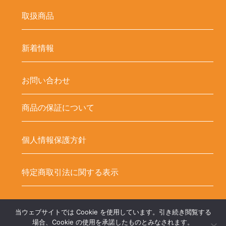
取扱商品
新着情報
お問い合わせ
商品の保証について
個人情報保護方針
特定商取引法に関する表示
当ウェブサイトでは Cookie を使用しています。引き続き閲覧する
Copyright ©
LED-HUBオンラインショップ – LEDテープ関連商品. All
場合、Cookie の使用を承諾したものとみなされます。