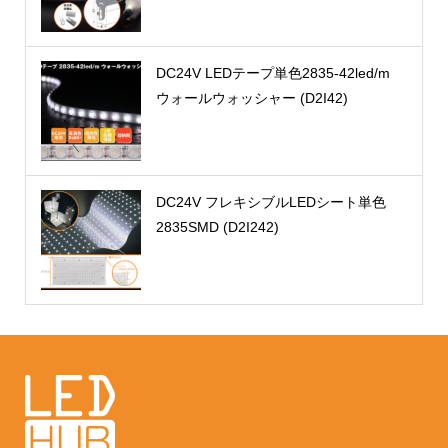
DC24V LEDテープ単色2835-42led/m
ウォールウォッシャー (D2I42)
DC24V フレキシブルLEDシート単色
2835SMD (D2I242)