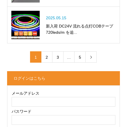
2025.05.15
新入荷 DC24V 流れる点灯COBテープ
720leds/m を追...
1
2
3
…
5

ログインはこちら
メールアドレス
パスワード