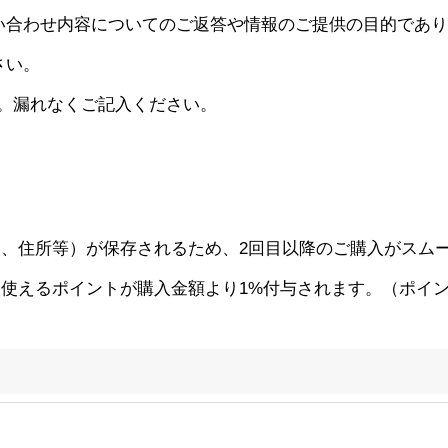
い合わせ内容についてのご返答や情報のご提供の目的であり
さい。
。漏れなくご記入ください。
、住所等）が保存されるため、2回目以降のご購入がスム
使えるポイントが購入金額より1%付与されます。（ポイント