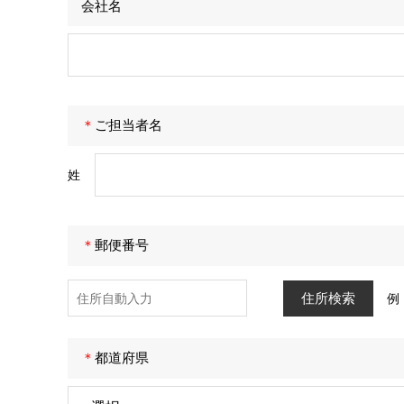
会社名
＊
ご担当者名
姓
＊
郵便番号
例：
＊
都道府県