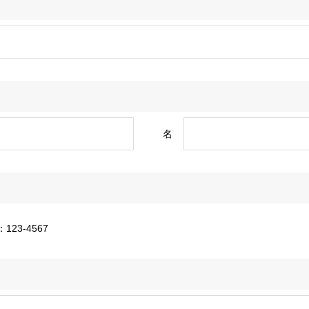
名
123-4567