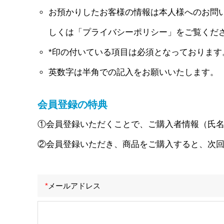
お預かりしたお客様の情報は本人様へのお問
しくは「プライバシーポリシー」をご覧くだ
*印の付いている項目は必須となっております
英数字は半角での記入をお願いいたします。
会員登録の特典
①会員登録いただくことで、ご購入者情報（氏名
②会員登録いただき、商品をご購入すると、次回
*
メールアドレス