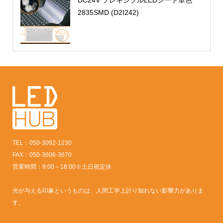
DC24V フレキシブルLEDシート単色
2835SMD (D2I242)
TEL：050-3092-1230
FAX：050-3606-3670
営業時間：9:00～18:00※土日祝定休
光が与える印象というものは、人間工学上計り知れない影響力がありま
す。