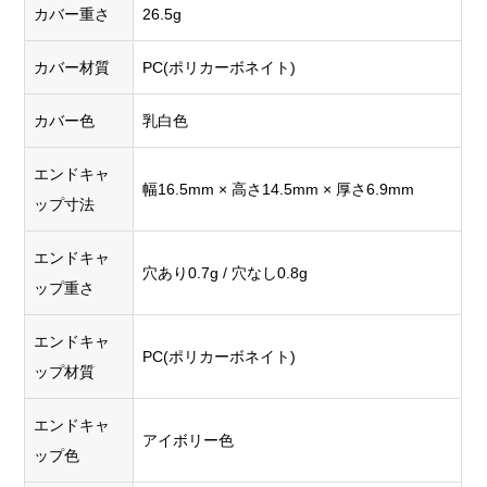
カバー重さ
26.5g
カバー材質
PC(ポリカーボネイト)
カバー色
乳白色
エンドキャ
幅16.5mm × 高さ14.5mm × 厚さ6.9mm
ップ寸法
エンドキャ
穴あり0.7g / 穴なし0.8g
ップ重さ
エンドキャ
PC(ポリカーボネイト)
ップ材質
エンドキャ
アイボリー色
ップ色