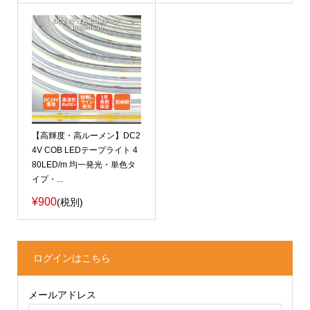
【高輝度・高ルーメン】DC2
4V COB LEDテープライト 4
80LED/m 均一発光・単色タ
イプ・...
¥900
(税別)
ログインはこちら
メールアドレス