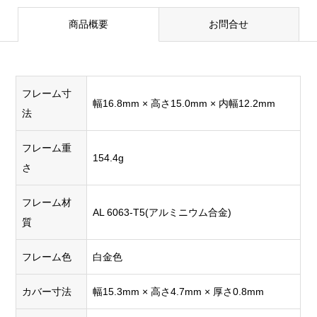
商品概要
お問合せ
フレーム寸
幅16.8mm × 高さ15.0mm × 内幅12.2mm
法
フレーム重
154.4g
さ
フレーム材
AL 6063-T5(アルミニウム合金)
質
フレーム色
白金色
カバー寸法
幅15.3mm × 高さ4.7mm × 厚さ0.8mm