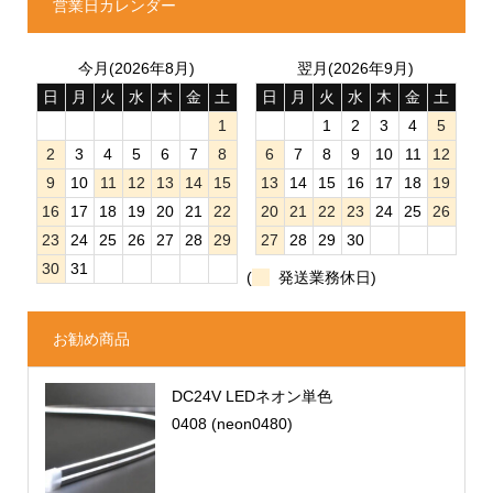
営業日カレンダー
今月(2026年8月)
翌月(2026年9月)
日
月
火
水
木
金
土
日
月
火
水
木
金
土
1
1
2
3
4
5
2
3
4
5
6
7
8
6
7
8
9
10
11
12
9
10
11
12
13
14
15
13
14
15
16
17
18
19
16
17
18
19
20
21
22
20
21
22
23
24
25
26
23
24
25
26
27
28
29
27
28
29
30
30
31
(
発送業務休日)
お勧め商品
DC24V LEDネオン単色
0408 (neon0480)