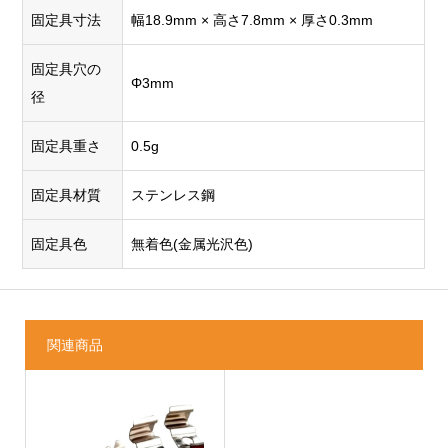
固定具寸法
幅18.9mm × 高さ7.8mm × 厚さ0.3mm
固定具穴の
Φ3mm
径
固定具重さ
0.5g
固定具材質
ステンレス鋼
固定具色
無着色(金属光沢色)
関連商品