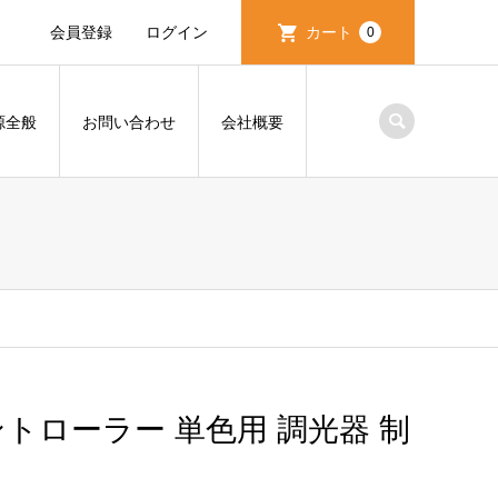
会員登録
ログイン
カート
0
源全般
お問い合わせ
会社概要
ントローラー 単色用 調光器 制