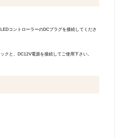
と、LEDコントローラーのDCプラグを接続してくださ
ジャックと、DC12V電源を接続してご使用下さい。