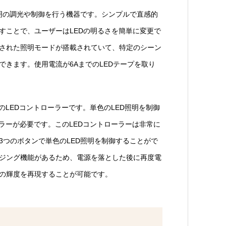
照明の調光や制御を行う機器です。シンプルで直感的
すことで、ユーザーはLEDの明るさを簡単に変更で
された照明モードが搭載されていて、特定のシーン
できます。使用電流が6AまでのLEDテープを取り
のLEDコントローラーです。単色のLED照明を制御
ーラーが必要です。このLEDコントローラーは非常に
3つのボタンで単色のLED照明を制御することがで
ジング機能があるため、電源を落とした後に再度電
の輝度を再現することが可能です。