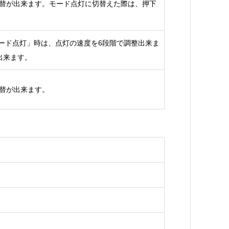
替が出来ます。モード点灯に切替えた際は、押下
ード点灯」時は、点灯の速度を6段階で調整出来ま
出来ます。
替が出来ます。