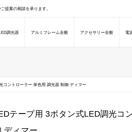
やご提案の相談を承ります。
LED調光器
アルミフレーム全般
アクセサリー全般
電
調光コントローラー 単色用 調光器 制御 ディマー
LEDテープ用 3ボタン式LED調光コ
御 ディマー