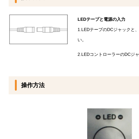
LEDテープと電源の入力
1.LEDテープのDCジャック
い。
2.LEDコントローラーのDC
操作方法