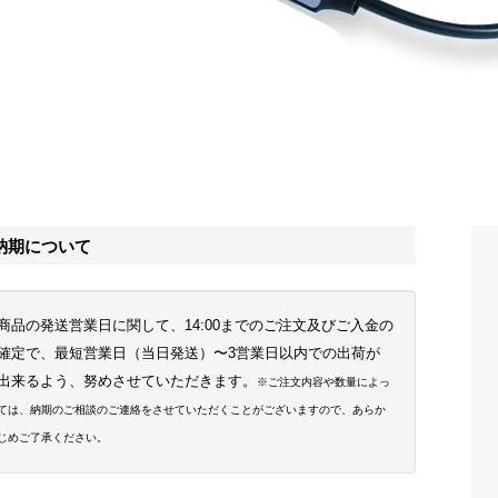
納期について
商品の発送営業日に関して、14:00までのご注文及びご入金の
確定で、最短営業日（当日発送）〜3営業日以内での出荷が
出来るよう、努めさせていただきます。
※ご注文内容や数量によっ
ては、納期のご相談のご連絡をさせていただくことがございますので、あらか
じめご了承ください。