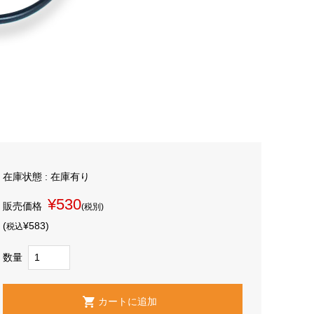
在庫状態 : 在庫有り
¥530
販売価格
(税別)
(
¥583
)
税込
数量