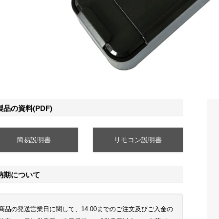
製品の資料(PDF)
簡易説明書
リモコン説明書
納期について
商品の発送営業日に関して、14:00までのご注文及びご入金の