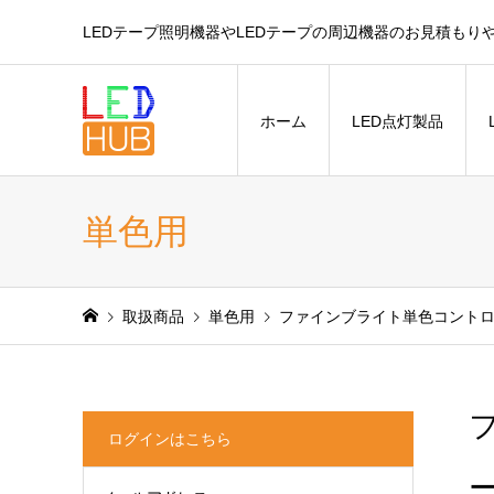
LEDテープ照明機器やLEDテープの周辺機器のお見積もり
ホーム
LED点灯製品
単色用
取扱商品
単色用
ファインブライト単色コントロー
ログインはこちら