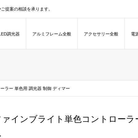
やご提案の相談を承ります。
LED調光器
アルミフレーム全般
アクセサリー全般
電
ラー 単色用 調光器 制御 ディマー
ファインブライト単色コントローラー 
ー