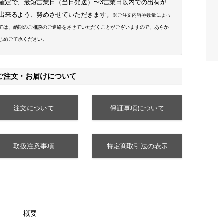
確定で、最短営業日（当日発送）〜3営業日以内での出荷が
出来るよう、努めさせていただきます。
※ご注文内容や数量によっ
ては、納期のご相談のご連絡をさせていただくことがございますので、あらか
じめご了承ください。
ご注文・お届けについて
注文について
保証事項について
取扱注意事項
特定商取引法の表示
概要