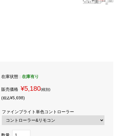
在庫状態 :
在庫有り
¥5,180
販売価格
(税別)
(
¥5,698
)
税込
ファインブライト単色コントローラー
数量