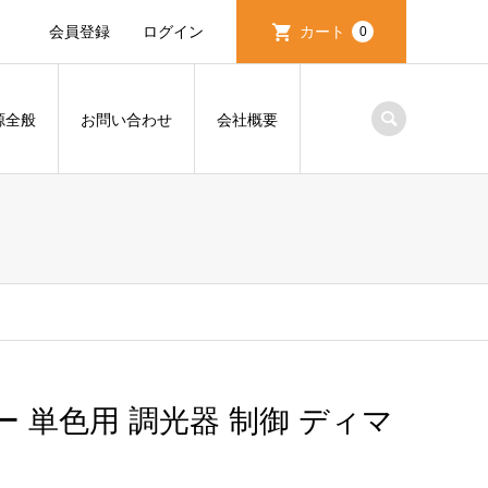
会員登録
ログイン
カート
0
源全般
お問い合わせ
会社概要
単色用 調光器 制御 ディマ