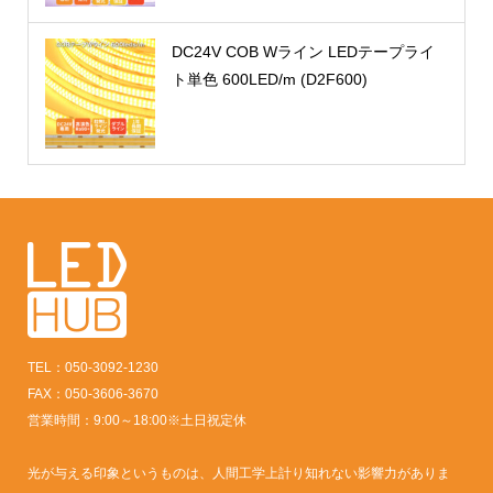
DC24V COB Wライン LEDテープライ
ト単色 600LED/m (D2F600)
TEL：050-3092-1230
FAX：050-3606-3670
営業時間：9:00～18:00※土日祝定休
光が与える印象というものは、人間工学上計り知れない影響力がありま