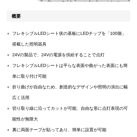
概要
フレキシブルLEDシート状の基板にLEDチップを「100個」
搭載した照明器具
24Vの製品で、24Vの電源を供給することで点灯
フレキシブルLEDシートは平らな表面や曲がった表面にも簡
単に取り付け可能
折り曲げが自由なため、創造的なデザインや照明の演出に幅
広く活用
切り取り線に沿ってカットが可能、自由な形に点灯表現の可
能性が無限大
裏に両面テープが貼ってあり、簡単に設置が可能