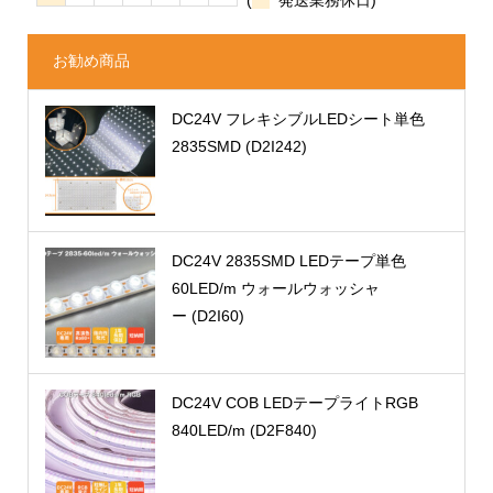
お勧め商品
DC24V フレキシブルLEDシート単色
2835SMD (D2I242)
DC24V 2835SMD LEDテープ単色
60LED/m ウォールウォッシャ
ー (D2I60)
DC24V COB LEDテープライトRGB
840LED/m (D2F840)