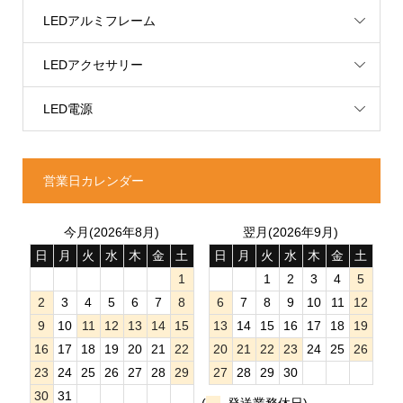
LEDアルミフレーム
LEDアクセサリー
LED電源
営業日カレンダー
今月(2026年8月)
翌月(2026年9月)
日
月
火
水
木
金
土
日
月
火
水
木
金
土
1
1
2
3
4
5
2
3
4
5
6
7
8
6
7
8
9
10
11
12
9
10
11
12
13
14
15
13
14
15
16
17
18
19
16
17
18
19
20
21
22
20
21
22
23
24
25
26
23
24
25
26
27
28
29
27
28
29
30
30
31
(
発送業務休日)