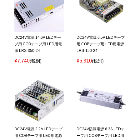
DC24V電源 14.6A LEDテー
DC24V電源 6.5A LEDテープ
プ用 COBテープ用 LED用電
用 COBテープ用 LED用電源
源 LRS-350-24
LRS-150-24
¥7,740
¥5,310
(税別)
(税別)
DC24V電源 2.2A LEDテープ
DC24V防滴電源 6.3A LEDテ
用 COBテープ用 LED用電源
ープ用 COBテープ用 LED用