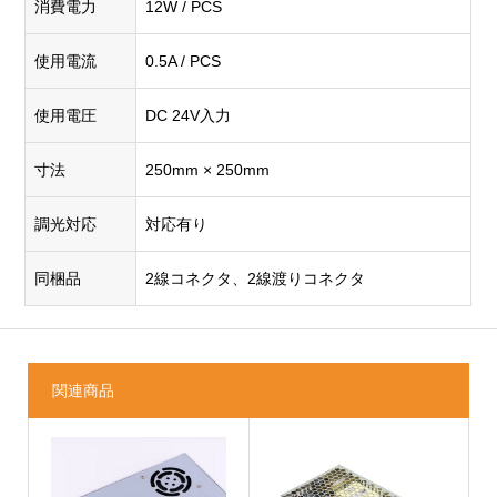
消費電力
12W / PCS
使用電流
0.5A / PCS
使用電圧
DC 24V入力
寸法
250mm × 250mm
調光対応
対応有り
同梱品
2線コネクタ、2線渡りコネクタ
関連商品