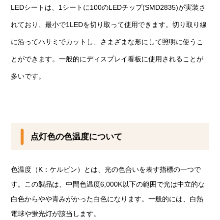
LEDシートは、1シートに100のLEDチップ(SMD2835)が実装さ
れており、最小で1LEDを切り取って使用できます。切り取り線
に沿ってハサミでカットし、さまざまな形にして照明に使うこ
とができます。一般的にディスプレイ看板に使用されることが
多いです。
点灯色の色温度について
色温度（K：ケルビン）とは、光の色合いを表す指標の一つで
す。この製品は、中間色温度6,000K以下の範囲で光は中立的な
白色からやや青みがかった白色になります。一般的には、白熱
電球や蛍光灯が該当します。