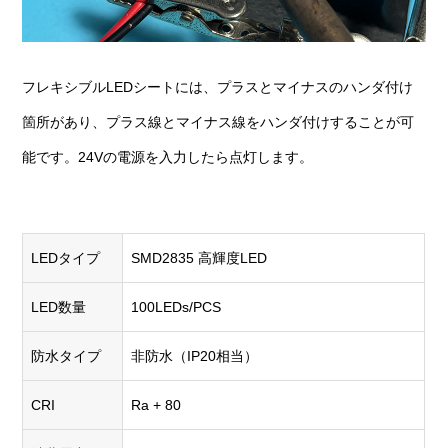
フレキシブルLEDシートには、プラスとマイナスのハンダ付け
箇所があり、プラス線とマイナス線をハンダ付けすることが可
能です。24Vの電源を入力したら点灯します。
LEDタイプ
SMD2835 高輝度LED
LED数量
100LEDs/PCS
防水タイプ
非防水（IP20相当）
CRI
Ra + 80