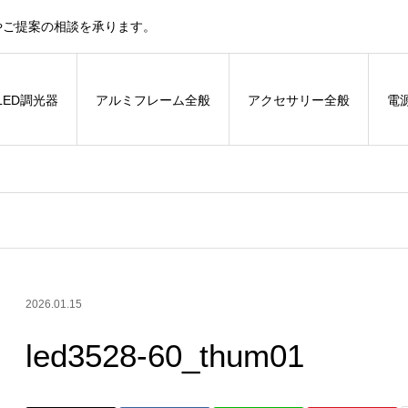
やご提案の相談を承ります。
LED調光器
アルミフレーム全般
アクセサリー全般
電
2026.01.15
led3528-60_thum01