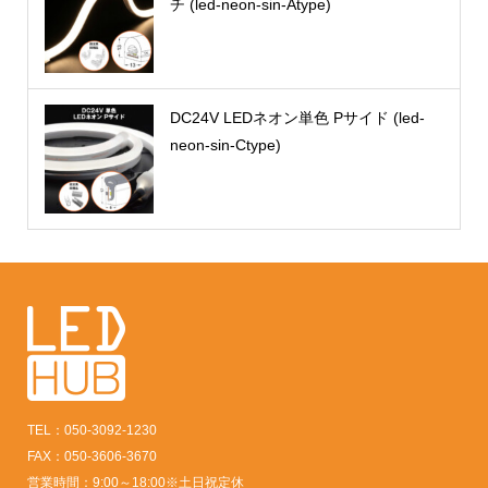
チ (led-neon-sin-Atype)
DC24V LEDネオン単色 Pサイド (led-
neon-sin-Ctype)
TEL：050-3092-1230
FAX：050-3606-3670
営業時間：9:00～18:00※土日祝定休