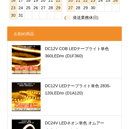
16
17
18
19
20
21
22
20
21
22
23
24
25
26
23
24
25
26
27
28
29
27
28
29
30
30
31
(
発送業務休日)
お勧め商品
DC12V COB LEDテープライト単色
360LED/m (D1F360)
DC12V LEDテープライト単色 2835-
120LED/m (D1A120)
DC24V LEDネオン単色 オムアー