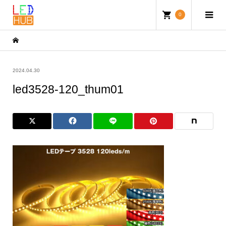
0
2024.04.30
led3528-120_thum01