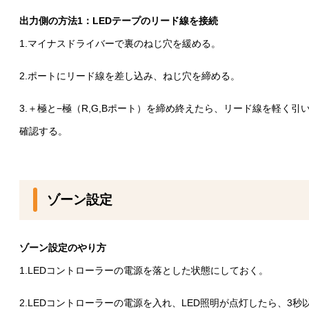
出力側の方法1：LEDテープのリード線を接続
1.マイナスドライバーで裏のねじ穴を緩める。
2.ポートにリード線を差し込み、ねじ穴を締める。
3.＋極と−極（R,G,Bポート）を締め終えたら、リード線を軽く引
確認する。
ゾーン設定
ゾーン設定のやり方
1.LEDコントローラーの電源を落とした状態にしておく。
2.LEDコントローラーの電源を入れ、LED照明が点灯したら、3