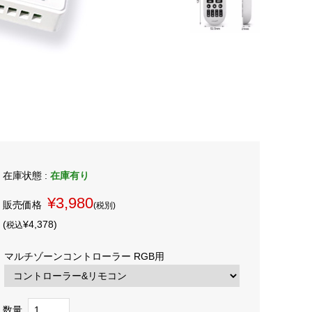
在庫状態 :
在庫有り
¥3,980
販売価格
(税別)
(
¥4,378
)
税込
マルチゾーンコントローラー RGB用
数量