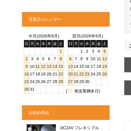
営業日カレンダー
今月(2026年8月)
翌月(2026年9月)
日
月
火
水
木
金
土
日
月
火
水
木
金
土
1
1
2
3
4
5
2
3
4
5
6
7
8
6
7
8
9
10
11
12
9
10
11
12
13
14
15
13
14
15
16
17
18
19
16
17
18
19
20
21
22
20
21
22
23
24
25
26
23
24
25
26
27
28
29
27
28
29
30
30
31
(
発送業務休日)
お勧め商品
DC24V フレキシブル