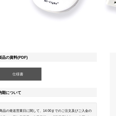
製品の資料(PDF)
仕様書
納期について
商品の発送営業日に関して、14:00までのご注文及びご入金の