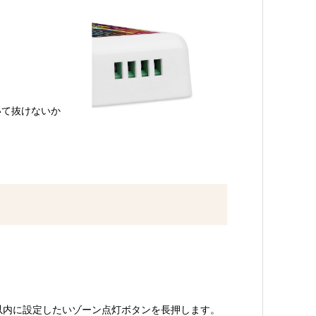
いて抜けないか
秒以内に設定したいゾーン点灯ボタンを長押します。