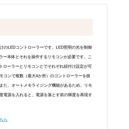
向けのLEDコントローラーです。LED照明の光を制御
ーラー本体とそれを操作するリモコンが必要です。こ
ントローラーとリモコンとでそれぞれ紐付け設定が可
モコンで複数（最大4か所）のコントローラーを個
また、オートメモライジング機能があるため、リモ
度電源を入れると、電源を落とす前の輝度を再現す
ちら