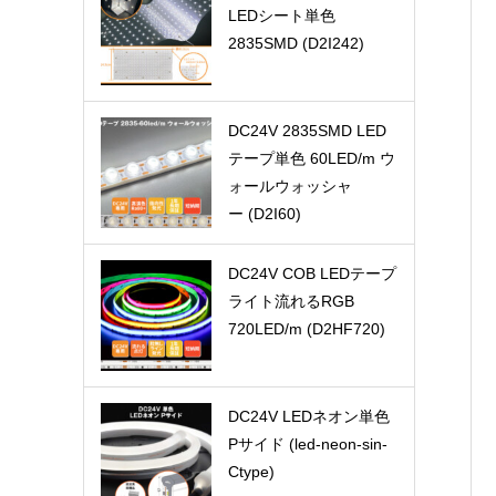
LEDシート単色
2835SMD (D2I242)
DC24V 2835SMD LED
テープ単色 60LED/m ウ
ォールウォッシャ
ー (D2I60)
DC24V COB LEDテープ
ライト流れるRGB
720LED/m (D2HF720)
DC24V LEDネオン単色
Pサイド (led-neon-sin-
Ctype)