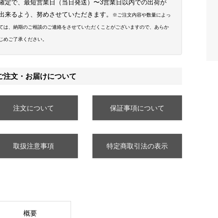
確定で、最短営業日（当日発送）〜3営業日以内での出荷が
出来るよう、努めさせていただきます。
※ご注文内容や数量によっ
ては、納期のご相談のご連絡をさせていただくことがございますので、あらか
じめご了承ください。
ご注文・お届けについて
注文について
保証事項について
取扱注意事項
特定商取引法の表示
概要