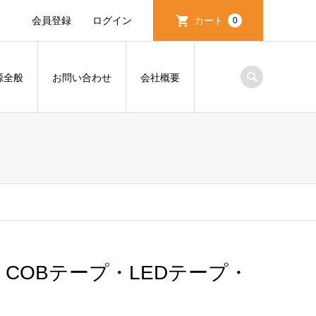
会員登録
ログイン
カート
0
源全般
お問い合わせ
会社概要
 COBテープ・LEDテープ・