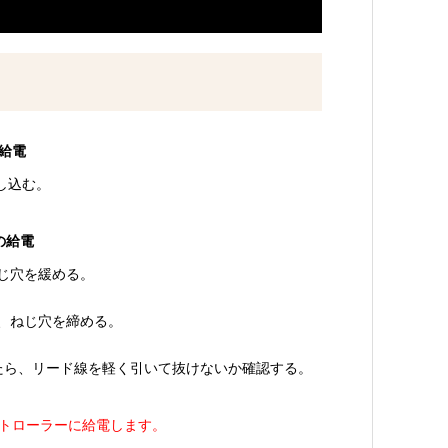
の給電
差し込む。
の給電
ねじ穴を緩める。
み、ねじ穴を締める。
えたら、リード線を軽く引いて抜けないか確認する。
トローラーに給電します。