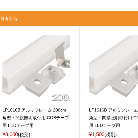
関連商品
LP1616B アルミフレーム 200cm
LP1616B アルミフレーム 
角型・間接照明取付用 COBテープ
角型・間接照明取付用 C
用 LEDテープ用
用 LEDテープ用
¥3,000
¥1,500
(税別)
(税別)