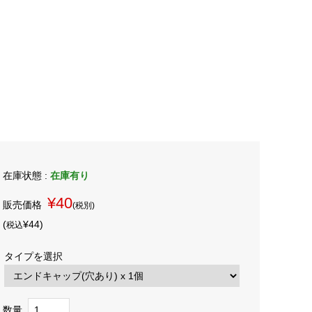
在庫状態 :
在庫有り
¥40
販売価格
(税別)
(
¥44
)
税込
タイプを選択
数量