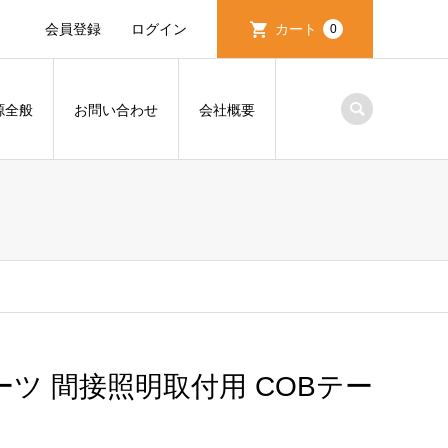
会員登録
ログイン
カート
0
源全般
お問い合わせ
会社概要
パーツ 間接照明取付用 COBテー