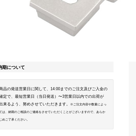
納期について
商品の発送営業日に関して、14:00までのご注文及びご入金の
確定で、最短営業日（当日発送）〜3営業日以内での出荷が
出来るよう、努めさせていただきます。
※ご注文内容や数量によっ
ては、納期のご相談のご連絡をさせていただくことがございますので、あらか
じめご了承ください。