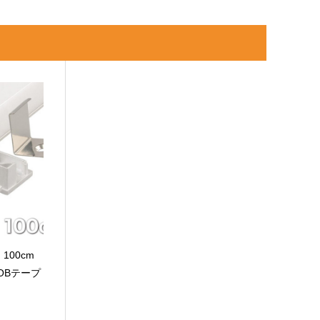
100cm
OBテープ