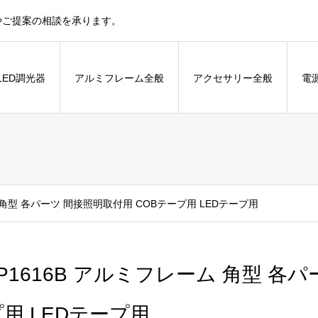
やご提案の相談を承ります。
LED調光器
アルミフレーム全般
アクセサリー全般
電
ム 角型 各パーツ 間接照明取付用 COBテープ用 LEDテープ用
P1616B アルミフレーム 角型 各
プ用 LEDテープ用