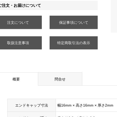
ご注文・お届けについて
注文について
保証事項について
取扱注意事項
特定商取引法の表示
概要
問合せ
エンドキャップ寸法
幅16mm × 高さ16mm × 厚さ2mm