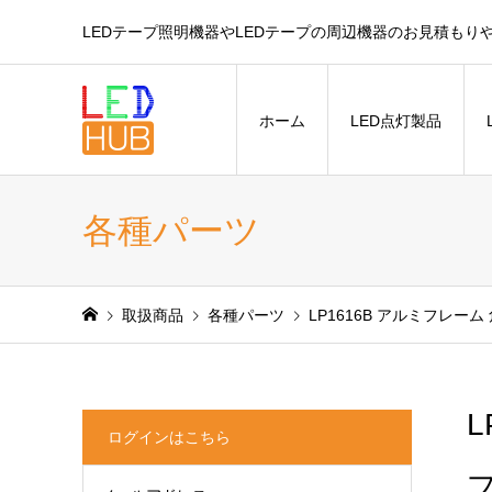
LEDテープ照明機器やLEDテープの周辺機器のお見積もり
ホーム
LED点灯製品
各種パーツ
取扱商品
各種パーツ
LP1616B アルミフレー
L
ログインはこちら