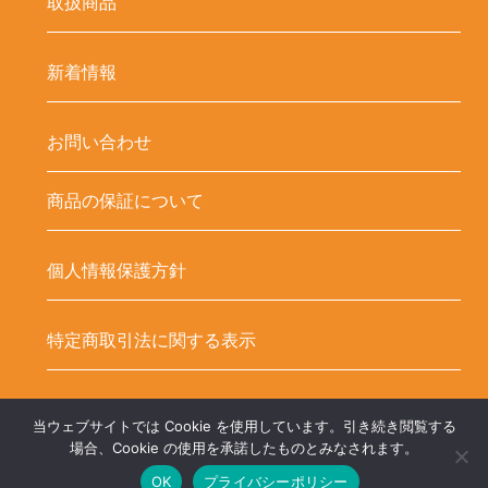
取扱商品
新着情報
お問い合わせ
商品の保証について
個人情報保護方針
特定商取引法に関する表示
当ウェブサイトでは Cookie を使用しています。引き続き閲覧する
Copyright ©
LED-HUBオンラインショップ – LEDテープ関連商品. All
場合、Cookie の使用を承諾したものとみなされます。
OK
プライバシーポリシー