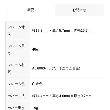
概要
お問合せ
フレーム寸
幅17.9mm × 高さ5.7mm × 内幅13.3mm
法
フレーム重
48g
さ
フレーム材
AL 6063-T5(アルミニウム合金)
質
フレーム色
白金色
カバー寸法
幅14.4mm × 高さ4.6mm × 厚さ0.7mm
カバー重さ
19g