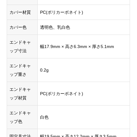
カバー材質
PC(ポリカーボネイト)
カバー色
透明色、乳白色
エンドキャ
幅17.9mm × 高さ6.3mm × 厚さ5.1mm
ップ寸法
エンドキャ
0.2g
ップ重さ
エンドキャ
PC(ポリカーボネイト)
ップ材質
エンドキャ
白色
ップ色
固定具寸法
幅19.5mm × 高さ12.2mm × 厚さ3.5mm