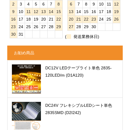
2
3
4
5
6
7
8
6
7
8
9
10
11
12
9
10
11
12
13
14
15
13
14
15
16
17
18
19
16
17
18
19
20
21
22
20
21
22
23
24
25
26
23
24
25
26
27
28
29
27
28
29
30
30
31
(
発送業務休日)
お勧め商品
DC12V LEDテープライト単色 2835-
120LED/m (D1A120)
DC24V フレキシブルLEDシート単色
2835SMD (D2I242)