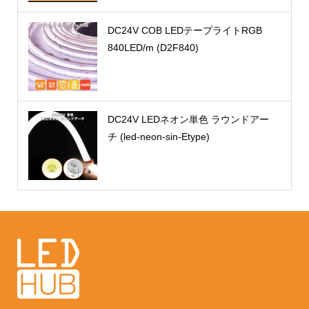
DC24V COB LEDテープライトRGB
840LED/m (D2F840)
DC24V LEDネオン単色 ラウンドアー
チ (led-neon-sin-Etype)