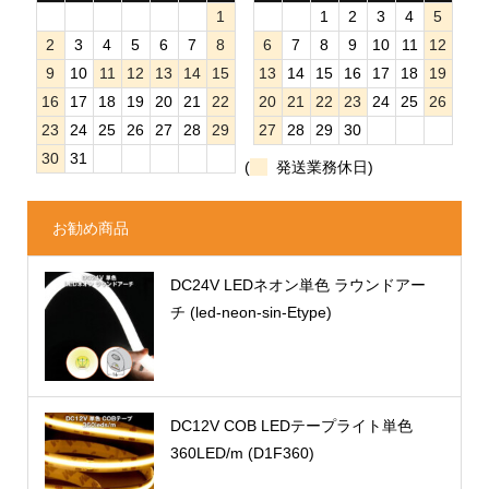
1
1
2
3
4
5
2
3
4
5
6
7
8
6
7
8
9
10
11
12
9
10
11
12
13
14
15
13
14
15
16
17
18
19
16
17
18
19
20
21
22
20
21
22
23
24
25
26
23
24
25
26
27
28
29
27
28
29
30
30
31
(
発送業務休日)
お勧め商品
DC24V LEDネオン単色 ラウンドアー
チ (led-neon-sin-Etype)
DC12V COB LEDテープライト単色
360LED/m (D1F360)