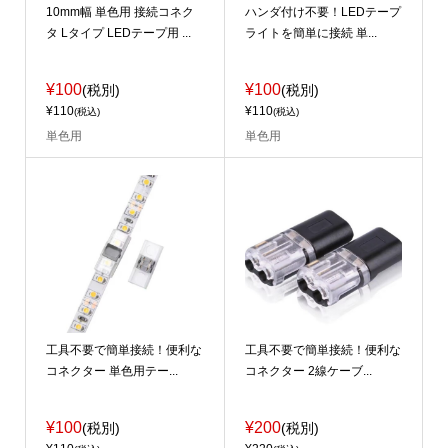
10mm幅 単色用 接続コネク
ハンダ付け不要！LEDテープ
タ Lタイプ LEDテープ用 ...
ライトを簡単に接続 単...
¥100
¥100
(税別)
(税別)
¥110
¥110
(税込)
(税込)
単色用
単色用
工具不要で簡単接続！便利な
工具不要で簡単接続！便利な
コネクター 単色用テー...
コネクター 2線ケーブ...
¥100
¥200
(税別)
(税別)