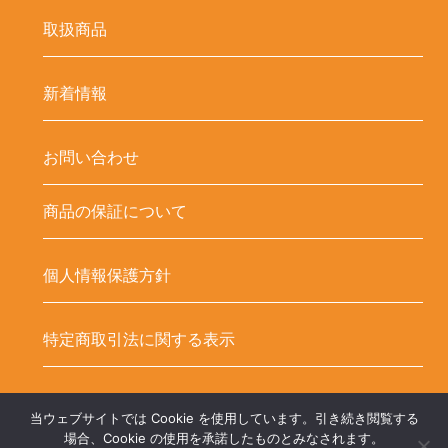
取扱商品
新着情報
お問い合わせ
商品の保証について
個人情報保護方針
特定商取引法に関する表示
当ウェブサイトでは Cookie を使用しています。引き続き閲覧する
Copyright ©
LED-HUBオンラインショップ – LEDテープ関連商品. All
場合、Cookie の使用を承諾したものとみなされます。