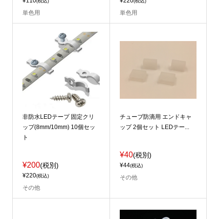
¥110
¥220
(税込)
(税込)
単色用
単色用
非防水LEDテープ 固定クリ
チューブ防滴用 エンドキャ
ップ(8mm/10mm) 10個セッ
ップ 2個セット LEDテー...
ト
¥40
(税別)
¥200
(税別)
¥44
(税込)
¥220
(税込)
その他
その他