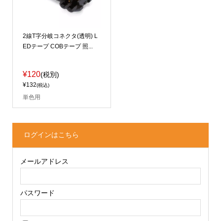
2線T字分岐コネクタ(透明) L
EDテープ COBテープ 照...
¥120
(税別)
¥132
(税込)
単色用
ログインはこちら
メールアドレス
パスワード