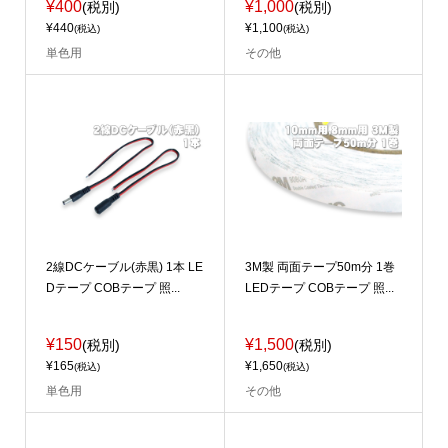
¥400
¥1,000
(税別)
(税別)
¥440
¥1,100
(税込)
(税込)
単色用
その他
2線DCケーブル(赤黒) 1本 LE
3M製 両面テープ50m分 1巻
Dテープ COBテープ 照...
LEDテープ COBテープ 照...
¥150
¥1,500
(税別)
(税別)
¥165
¥1,650
(税込)
(税込)
単色用
その他