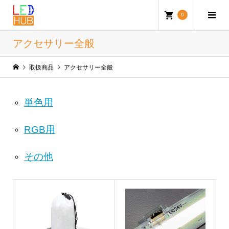
0
アクセサリー全般
取扱商品
アクセサリー全般
単色用
RGB用
その他