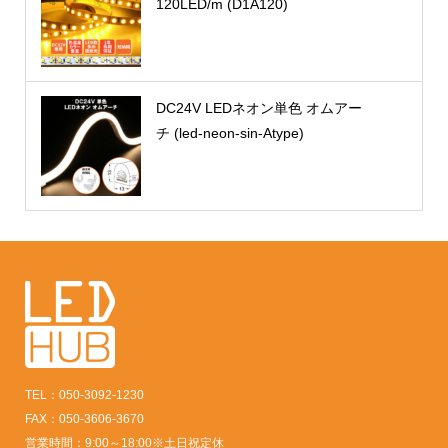
120LED/m (D1A120)
DC24V LEDネオン単色 オムアー
チ (led-neon-sin-Atype)
TEL：050-3092-1230
FAX：050-3606-3670
営業時間：9:00～18:00※土日祝定休