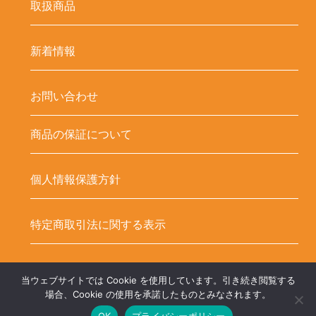
取扱商品
新着情報
お問い合わせ
商品の保証について
個人情報保護方針
特定商取引法に関する表示
当ウェブサイトでは Cookie を使用しています。引き続き閲覧する
Copyright ©
LED-HUBオンラインショップ – LEDテープ関連商品. All
場合、Cookie の使用を承諾したものとみなされます。
OK
プライバシーポリシー