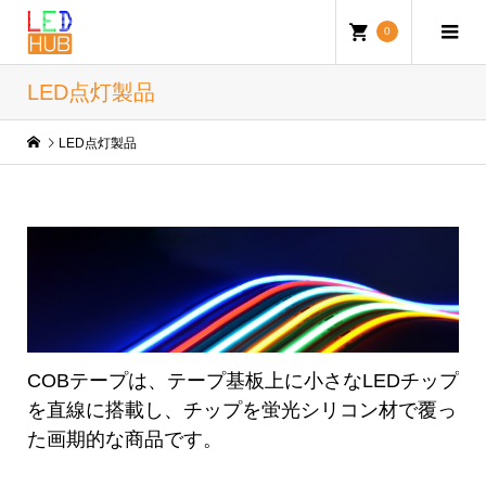
0
LED点灯製品
LED点灯製品
COBテープは、テープ基板上に小さなLEDチップ
を直線に搭載し、チップを蛍光シリコン材で覆っ
た画期的な商品です。