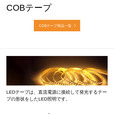
COBテープ
COBテープ商品一覧
LEDテープは、直流電源に接続して発光するテー
プの形状をしたLED照明です。