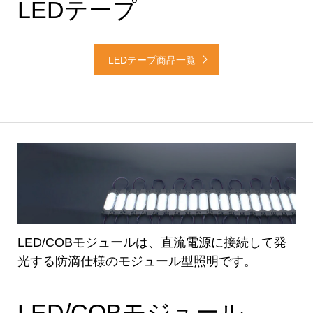
LEDテープ
LEDテープ商品一覧
LED/COBモジュールは、直流電源に接続して発
光する防滴仕様のモジュール型照明です。
LED/COBモジュール