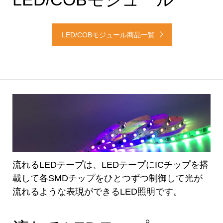
LED/COBモジュール商品一覧
流れるLEDテープは、LEDテープにICチップを搭
載して各SMDチップをひとつずつ制御して光が
流れるような表現ができるLED照明です。