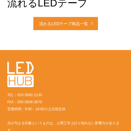
流れるLEDテープ
流れるLEDテープ商品一覧
TEL：050-3092-1230
FAX：050-3606-3670
営業時間：9:00～18:00※土日祝定休
光が与える印象というものは、人間工学上計り知れない影響力がありま
す。