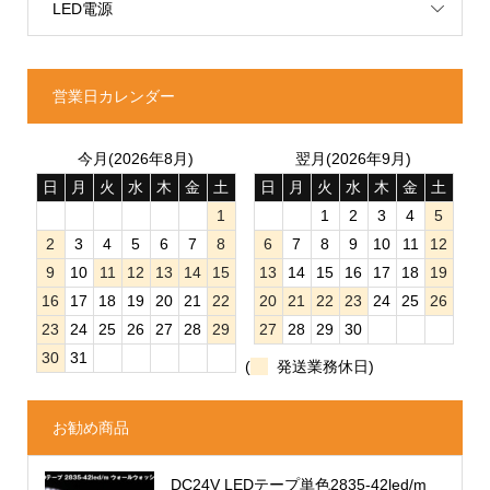
LED電源
営業日カレンダー
今月(2026年8月)
翌月(2026年9月)
日
月
火
水
木
金
土
日
月
火
水
木
金
土
1
1
2
3
4
5
2
3
4
5
6
7
8
6
7
8
9
10
11
12
9
10
11
12
13
14
15
13
14
15
16
17
18
19
16
17
18
19
20
21
22
20
21
22
23
24
25
26
23
24
25
26
27
28
29
27
28
29
30
30
31
(
発送業務休日)
お勧め商品
DC24V LEDテープ単色2835-42led/m