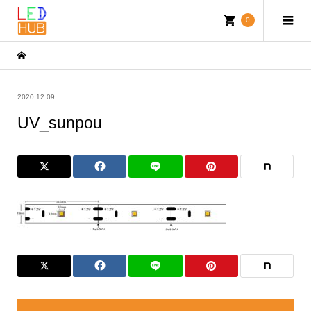
0
2020.12.09
UV_sunpou