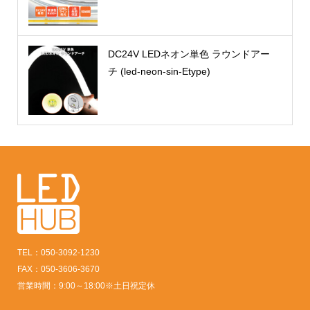
DC24V LEDネオン単色 ラウンドアー
チ (led-neon-sin-Etype)
TEL：050-3092-1230
FAX：050-3606-3670
営業時間：9:00～18:00※土日祝定休