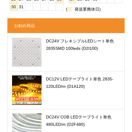
30
31
(
発送業務休日)
お勧め商品
DC24V フレキシブルLEDシート単色
2835SMD 100leds (D2I100)
DC12V LEDテープライト単色 2835-
120LED/m (D1A120)
DC24V COB LEDテープライト単色
480LED/m (D2F480)