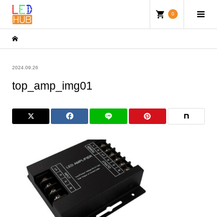
0
2024.09.26
top_amp_img01