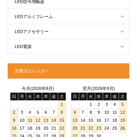
LED信号増幅器
LEDアルミフレーム
LEDアクセサリー
LED電源
営業日カレンダー
今月(2026年8月)
翌月(2026年9月)
日
月
火
水
木
金
土
日
月
火
水
木
金
土
1
1
2
3
4
5
2
3
4
5
6
7
8
6
7
8
9
10
11
12
9
10
11
12
13
14
15
13
14
15
16
17
18
19
16
17
18
19
20
21
22
20
21
22
23
24
25
26
23
24
25
26
27
28
29
27
28
29
30