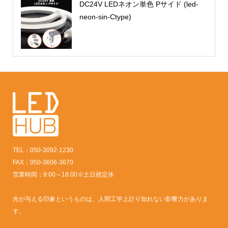
DC24V LEDネオン単色 Pサイド (led-
neon-sin-Ctype)
TEL：050-3092-1230
FAX：050-3606-3670
営業時間：9:00～18:00※土日祝定休
光が与える印象というものは、人間工学上計り知れない影響力がありま
す。