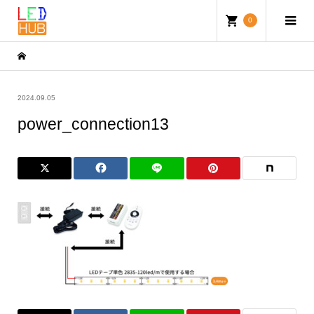
0
2024.09.05
power_connection13