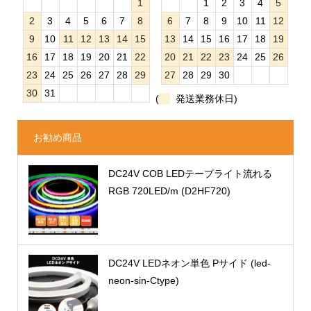
1
1
2
3
4
5
2
3
4
5
6
7
8
6
7
8
9
10
11
12
9
10
11
12
13
14
15
13
14
15
16
17
18
19
16
17
18
19
20
21
22
20
21
22
23
24
25
26
23
24
25
26
27
28
29
27
28
29
30
30
31
(
発送業務休日)
お勧め商品
DC24V COB LEDテープライト流れる
RGB 720LED/m (D2HF720)
DC24V LEDネオン単色 Pサイド (led-
neon-sin-Ctype)