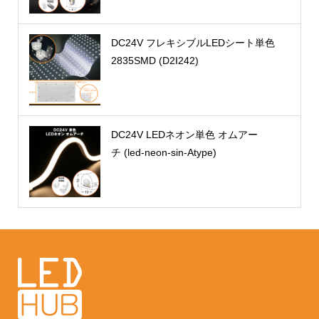
DC24V フレキシブルLEDシート単色
2835SMD (D2I242)
DC24V LEDネオン単色 オムアー
チ (led-neon-sin-Atype)