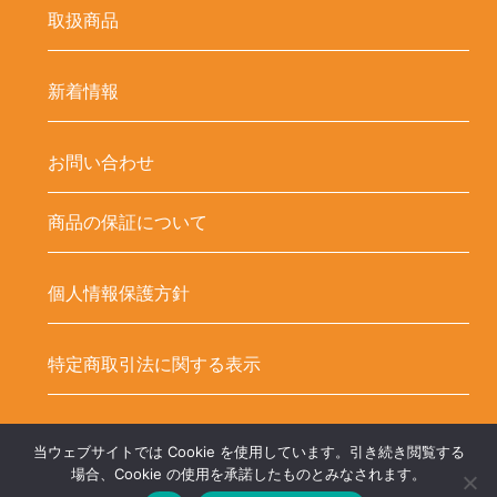
取扱商品
新着情報
お問い合わせ
商品の保証について
個人情報保護方針
特定商取引法に関する表示
当ウェブサイトでは Cookie を使用しています。引き続き閲覧する
Copyright ©
LED-HUBオンラインショップ – LEDテープ関連商品. All
場合、Cookie の使用を承諾したものとみなされます。