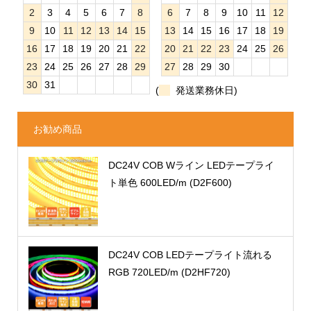
2
3
4
5
6
7
8
6
7
8
9
10
11
12
9
10
11
12
13
14
15
13
14
15
16
17
18
19
16
17
18
19
20
21
22
20
21
22
23
24
25
26
23
24
25
26
27
28
29
27
28
29
30
30
31
(
発送業務休日)
お勧め商品
DC24V COB Wライン LEDテープライ
ト単色 600LED/m (D2F600)
DC24V COB LEDテープライト流れる
RGB 720LED/m (D2HF720)