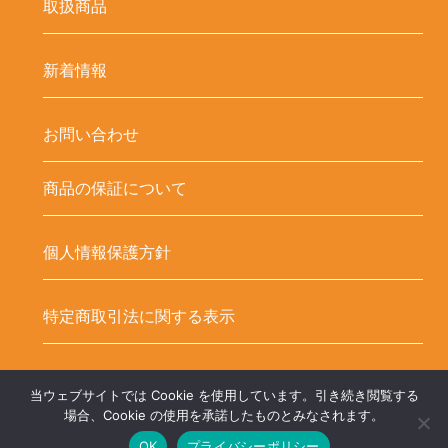
取扱商品
新着情報
お問い合わせ
商品の保証について
個人情報保護方針
特定商取引法に関する表示
当ウェブサイトでは Cookie を使用しています。引き続き閲覧する
Copyright ©
LED-HUBオンラインショップ – LEDテープ関連商品. All
場合、Cookie の使用を承諾したものとみなされます。
OK
プライバシーポリシー