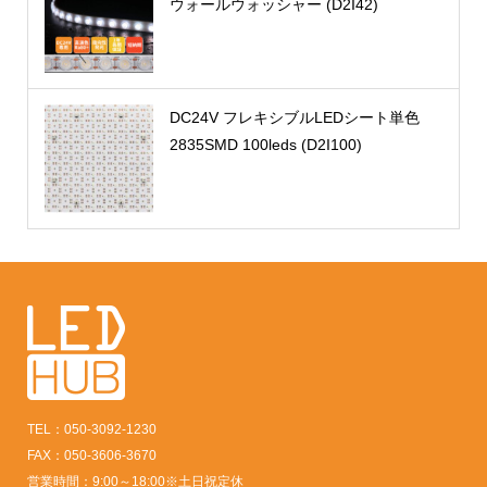
ウォールウォッシャー (D2I42)
DC24V フレキシブルLEDシート単色
2835SMD 100leds (D2I100)
TEL：050-3092-1230
FAX：050-3606-3670
営業時間：9:00～18:00※土日祝定休