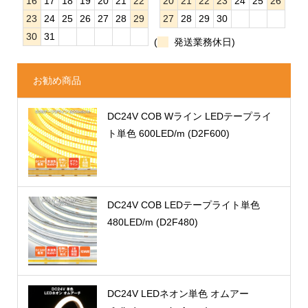
16
17
18
19
20
21
22
20
21
22
23
24
25
26
23
24
25
26
27
28
29
27
28
29
30
30
31
(
発送業務休日)
お勧め商品
DC24V COB Wライン LEDテープライ
ト単色 600LED/m (D2F600)
DC24V COB LEDテープライト単色
480LED/m (D2F480)
DC24V LEDネオン単色 オムアー