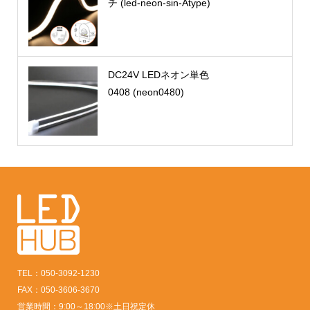
チ (led-neon-sin-Atype)
DC24V LEDネオン単色
0408 (neon0480)
TEL：050-3092-1230
FAX：050-3606-3670
営業時間：9:00～18:00※土日祝定休