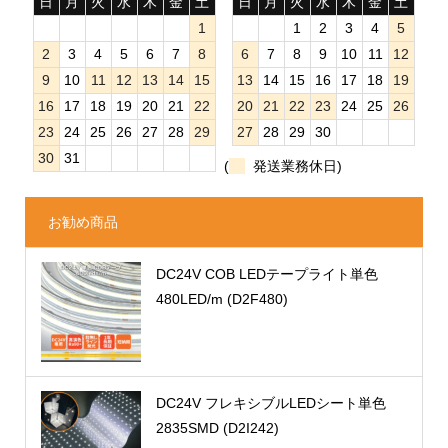
日
月
火
水
木
金
土
日
月
火
水
木
金
土
1
1
2
3
4
5
2
3
4
5
6
7
8
6
7
8
9
10
11
12
9
10
11
12
13
14
15
13
14
15
16
17
18
19
16
17
18
19
20
21
22
20
21
22
23
24
25
26
23
24
25
26
27
28
29
27
28
29
30
30
31
(
発送業務休日)
お勧め商品
DC24V COB LEDテープライト単色
480LED/m (D2F480)
DC24V フレキシブルLEDシート単色
2835SMD (D2I242)