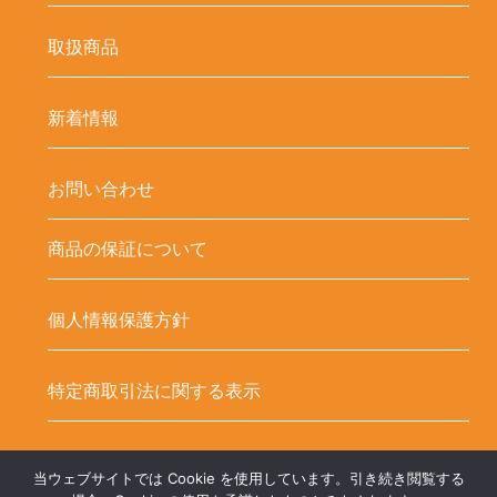
取扱商品
新着情報
お問い合わせ
商品の保証について
個人情報保護方針
特定商取引法に関する表示
当ウェブサイトでは Cookie を使用しています。引き続き閲覧する
Copyright ©
LED-HUBオンラインショップ – LEDテープ関連商品. All