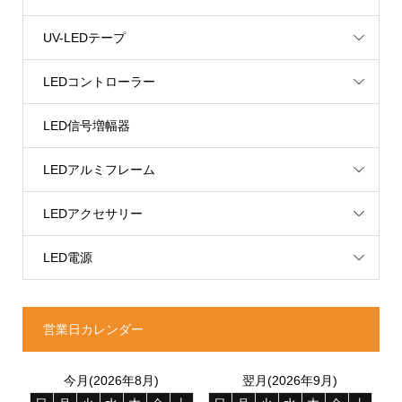
UV-LEDテープ
LEDコントローラー
LED信号増幅器
LEDアルミフレーム
LEDアクセサリー
LED電源
営業日カレンダー
今月(2026年8月)
翌月(2026年9月)