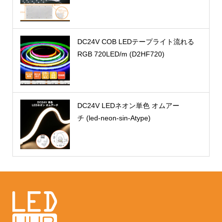
DC24V COB LEDテープライト流れる
RGB 720LED/m (D2HF720)
DC24V LEDネオン単色 オムアー
チ (led-neon-sin-Atype)