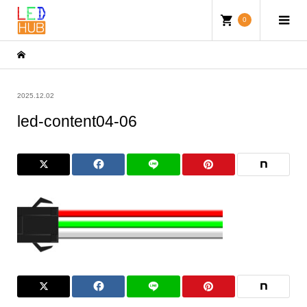
0
2025.12.02
led-content04-06