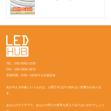
TEL：050-3092-1230
FAX：050-3606-3670
営業時間：9:00～18:00※土日祝定休
光が与える印象というものは、人間工学上計り知れない影響力がありま
す。
あなたのアイデアで、あなたの周りの世界を変えてみてはいかがでしょう