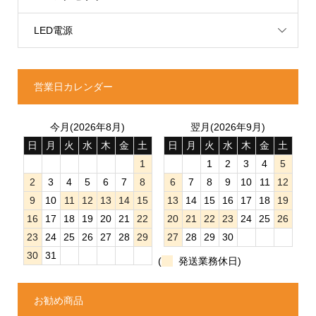
LED電源
営業日カレンダー
今月(2026年8月)
翌月(2026年9月)
日
月
火
水
木
金
土
日
月
火
水
木
金
土
1
1
2
3
4
5
2
3
4
5
6
7
8
6
7
8
9
10
11
12
9
10
11
12
13
14
15
13
14
15
16
17
18
19
16
17
18
19
20
21
22
20
21
22
23
24
25
26
23
24
25
26
27
28
29
27
28
29
30
30
31
(
発送業務休日)
お勧め商品