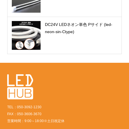
DC24V LEDネオン単色 Pサイド (led-
neon-sin-Ctype)
TEL：050-3092-1230
FAX：050-3606-3670
営業時間：9:00～18:00※土日祝定休