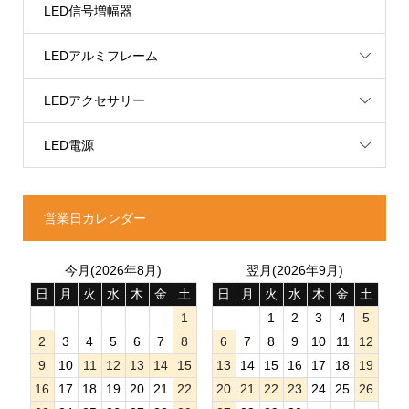
LED信号増幅器
LEDアルミフレーム
LEDアクセサリー
LED電源
営業日カレンダー
今月(2026年8月)
翌月(2026年9月)
日
月
火
水
木
金
土
日
月
火
水
木
金
土
1
1
2
3
4
5
2
3
4
5
6
7
8
6
7
8
9
10
11
12
9
10
11
12
13
14
15
13
14
15
16
17
18
19
16
17
18
19
20
21
22
20
21
22
23
24
25
26