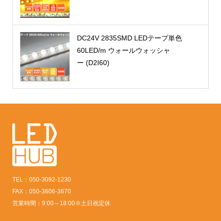
DC24V 2835SMD LEDテープ単色
60LED/m ウォールウォッシャ
ー (D2I60)
TEL：050-3092-1230
FAX：050-3606-3670
営業時間：9:00～18:00※土日祝定休