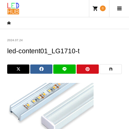
0
2024.07.24
led-content01_LG1710-t