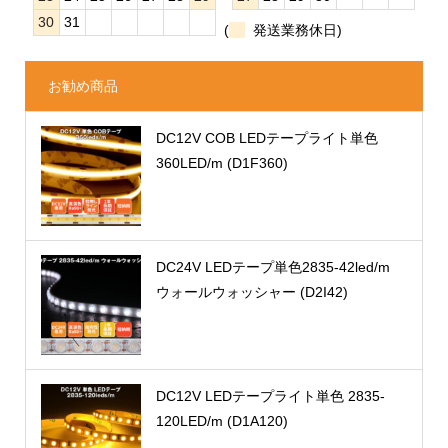
30
31
(
発送業務休日)
お勧め商品
DC12V COB LEDテープライト単色
360LED/m (D1F360)
DC24V LEDテープ単色2835-42led/m
ウォールウォッシャー (D2I42)
DC12V LEDテープライト単色 2835-
120LED/m (D1A120)