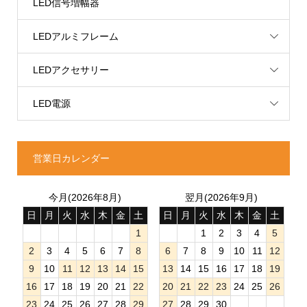
LED信号増幅器
LEDアルミフレーム
LEDアクセサリー
LED電源
営業日カレンダー
今月(2026年8月)
翌月(2026年9月)
日
月
火
水
木
金
土
日
月
火
水
木
金
土
1
1
2
3
4
5
2
3
4
5
6
7
8
6
7
8
9
10
11
12
9
10
11
12
13
14
15
13
14
15
16
17
18
19
16
17
18
19
20
21
22
20
21
22
23
24
25
26
23
24
25
26
27
28
29
27
28
29
30