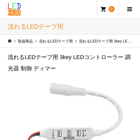
0
流れるLEDテープ用
取扱商品
流れるLEDテープ用
流れるLEDテープ用 3key LEDコントローラー 調光器 制御 ディマー
流れるLEDテープ用 3key LEDコントローラー 調
光器 制御 ディマー