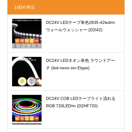
お勧め商品
DC24V LEDテープ単色2835-42led/m
ウォールウォッシャー (D2I42)
DC24V LEDネオン単色 ラウンドアー
チ (led-neon-sin-Etype)
DC24V COB LEDテープライト流れる
RGB 720LED/m (D2HF720)