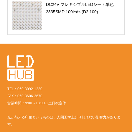
DC24V フレキシブルLEDシート単色
2835SMD 100leds (D2I100)
TEL：050-3092-1230
FAX：050-3606-3670
営業時間：9:00～18:00※土日祝定休
光が与える印象というものは、人間工学上計り知れない影響力がありま
す。