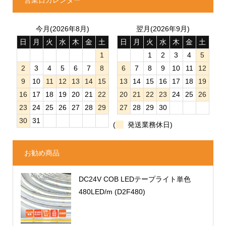
今月(2026年8月)
翌月(2026年9月)
日
月
火
水
木
金
土
日
月
火
水
木
金
土
1
1
2
3
4
5
2
3
4
5
6
7
8
6
7
8
9
10
11
12
9
10
11
12
13
14
15
13
14
15
16
17
18
19
16
17
18
19
20
21
22
20
21
22
23
24
25
26
23
24
25
26
27
28
29
27
28
29
30
30
31
(
発送業務休日)
お勧め商品
DC24V COB LEDテープライト単色
480LED/m (D2F480)