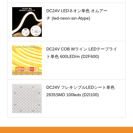
DC24V LEDネオン単色 オムアー
チ (led-neon-sin-Atype)
DC24V COB Wライン LEDテープライ
ト単色 600LED/m (D2F600)
DC24V フレキシブルLEDシート単色
2835SMD 100leds (D2I100)