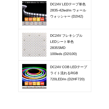
DC24V LEDテープ単色
2835-42led/m ウォール
ウォッシャー (D2I42)
DC24V フレキシブル
LEDシート単色
2835SMD
100leds (D2I100)
DC24V COB LEDテープ
ライト流れるRGB
720LED/m (D2HF720)