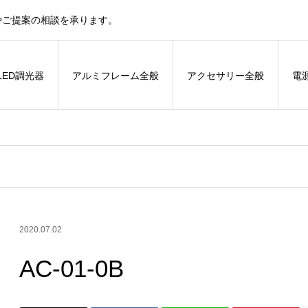
やご提案の相談を承ります。
LED調光器
アルミフレーム全般
アクセサリー全般
電
2020.07.02
AC-01-0B