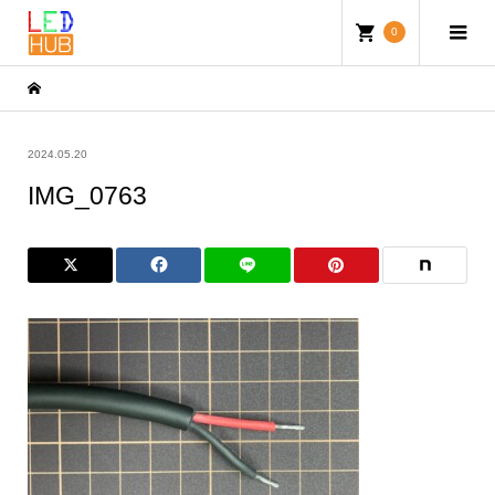
0
2024.05.20
IMG_0763