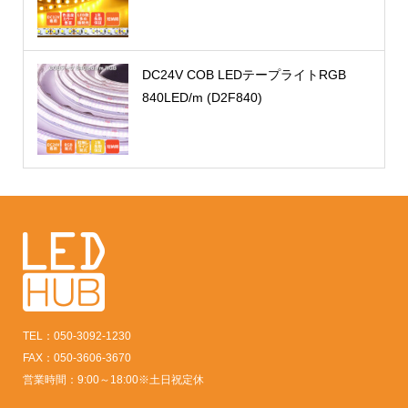
DC24V COB LEDテープライトRGB
840LED/m (D2F840)
TEL：050-3092-1230
FAX：050-3606-3670
営業時間：9:00～18:00※土日祝定休