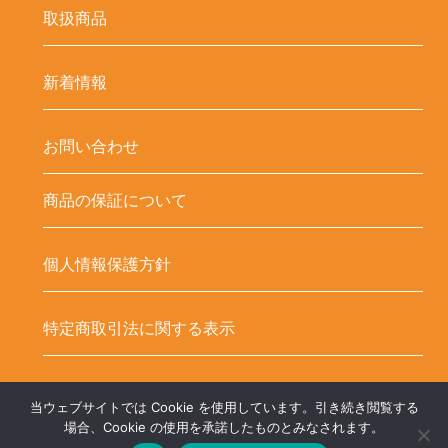
取扱商品
新着情報
お問い合わせ
商品の保証について
個人情報保護方針
特定商取引法に関する表示
当ウェブサイトでは Cookie を使用しています。引き続き閲覧する
Copyright ©
LED-HUBオンラインショップ – LEDテープ関連商品. All
場合、Cookie の使用を承諾したものとみなされます。