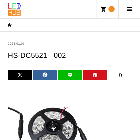
0
2023.01.06
HS-DC5521-_002