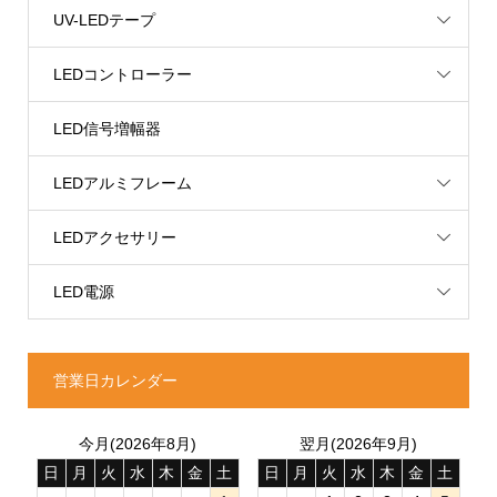
UV-LEDテープ
LEDコントローラー
LED信号増幅器
LEDアルミフレーム
LEDアクセサリー
LED電源
営業日カレンダー
今月(2026年8月)
翌月(2026年9月)
日
月
火
水
木
金
土
日
月
火
水
木
金
土