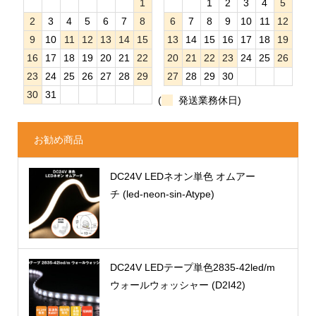
1
1
2
3
4
5
2
3
4
5
6
7
8
6
7
8
9
10
11
12
9
10
11
12
13
14
15
13
14
15
16
17
18
19
16
17
18
19
20
21
22
20
21
22
23
24
25
26
23
24
25
26
27
28
29
27
28
29
30
30
31
(
発送業務休日)
お勧め商品
DC24V LEDネオン単色 オムアー
チ (led-neon-sin-Atype)
DC24V LEDテープ単色2835-42led/m
ウォールウォッシャー (D2I42)