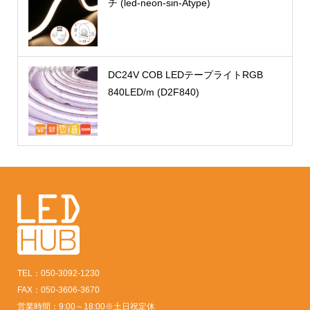
チ (led-neon-sin-Atype)
DC24V COB LEDテープライトRGB
840LED/m (D2F840)
TEL：050-3092-1230
FAX：050-3606-3670
営業時間：9:00～18:00※土日祝定休