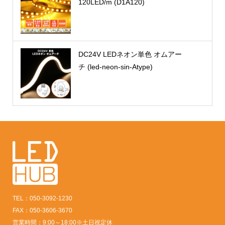
120LED/m (D1A120)
DC24V LEDネオン単色 オムアー
チ (led-neon-sin-Atype)
TEL：050-3092-1230
FAX：050-3606-3670
営業時間：9:00～18:00※土日祝定休