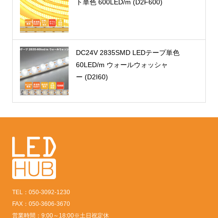
ト単色 600LED/m (D2F600)
DC24V 2835SMD LEDテープ単色
60LED/m ウォールウォッシャ
ー (D2I60)
TEL：050-3092-1230
FAX：050-3606-3670
営業時間：9:00～18:00※土日祝定休