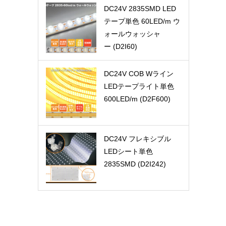
DC24V 2835SMD LED
テープ単色 60LED/m ウ
ォールウォッシャ
ー (D2I60)
DC24V COB Wライン
LEDテープライト単色
600LED/m (D2F600)
DC24V フレキシブル
LEDシート単色
2835SMD (D2I242)