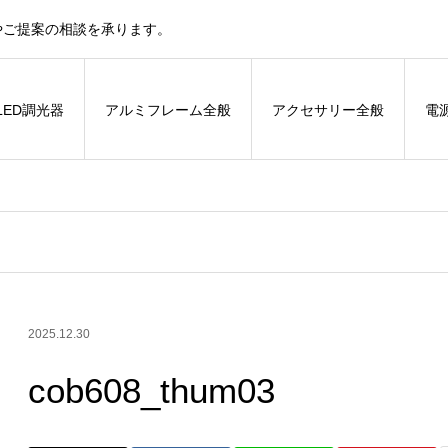
やご提案の相談を承ります。
LED調光器
アルミフレーム全般
アクセサリー全般
電
2025.12.30
cob608_thum03