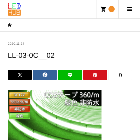
0
2020.11.24
LL-03-0C__02