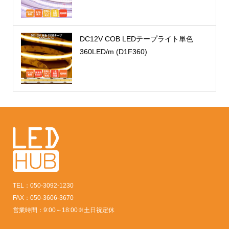
DC12V COB LEDテープライト単色
360LED/m (D1F360)
TEL：050-3092-1230
FAX：050-3606-3670
営業時間：9:00～18:00※土日祝定休