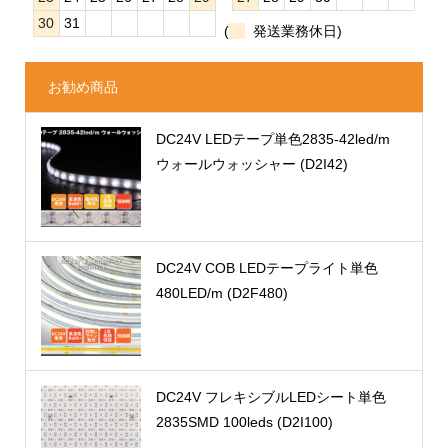
30
31
(
発送業務休日)
お勧め商品
DC24V LEDテープ単色2835-42led/m
ウォールウォッシャー (D2I42)
DC24V COB LEDテープライト単色
480LED/m (D2F480)
DC24V フレキシブルLEDシート単色
2835SMD 100leds (D2I100)