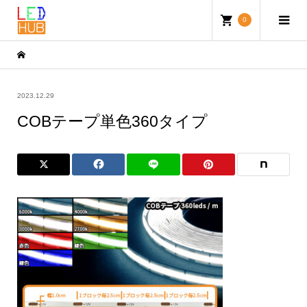
0
2023.12.29
COBテープ単色360タイプ