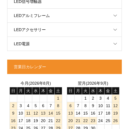
LED信号増幅器
LEDアルミフレーム
LEDアクセサリー
LED電源
営業日カレンダー
今月(2026年8月)
翌月(2026年9月)
日
月
火
水
木
金
土
日
月
火
水
木
金
土
1
1
2
3
4
5
2
3
4
5
6
7
8
6
7
8
9
10
11
12
9
10
11
12
13
14
15
13
14
15
16
17
18
19
16
17
18
19
20
21
22
20
21
22
23
24
25
26
23
24
25
26
27
28
29
27
28
29
30