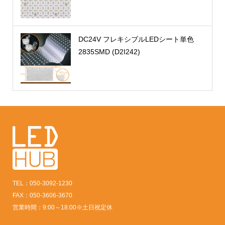
DC24V フレキシブルLEDシート単色
2835SMD (D2I242)
TEL：050-3092-1230
FAX：050-3606-3670
営業時間：9:00～18:00※土日祝定休