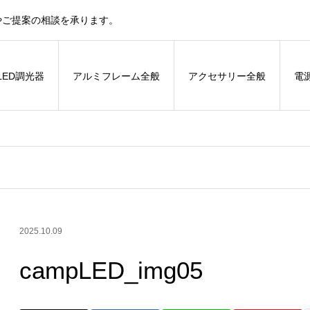
やご提案の相談を承ります。
LED調光器
アルミフレーム全般
アクセサリー全般
電
2025.10.09
campLED_img05