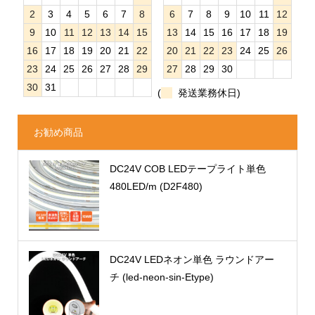
2
3
4
5
6
7
8
6
7
8
9
10
11
12
9
10
11
12
13
14
15
13
14
15
16
17
18
19
16
17
18
19
20
21
22
20
21
22
23
24
25
26
23
24
25
26
27
28
29
27
28
29
30
30
31
(
発送業務休日)
お勧め商品
DC24V COB LEDテープライト単色
480LED/m (D2F480)
DC24V LEDネオン単色 ラウンドアー
チ (led-neon-sin-Etype)