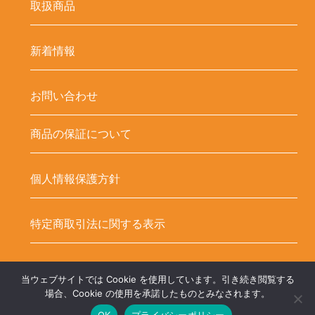
取扱商品
新着情報
お問い合わせ
商品の保証について
個人情報保護方針
特定商取引法に関する表示
当ウェブサイトでは Cookie を使用しています。引き続き閲覧する
Copyright ©
LED-HUBオンラインショップ – LEDテープ関連商品. All
場合、Cookie の使用を承諾したものとみなされます。
OK
プライバシーポリシー