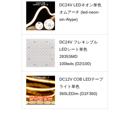
DC24V LEDネオン単色
オムアーチ (led-neon-
sin-Atype)
DC24V フレキシブル
LEDシート単色
2835SMD
100leds (D2I100)
DC12V COB LEDテープ
ライト単色
360LED/m (D1F360)