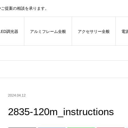
やご提案の相談を承ります。
LED調光器
アルミフレーム全般
アクセサリー全般
電
2024.04.12
2835-120m_instructions