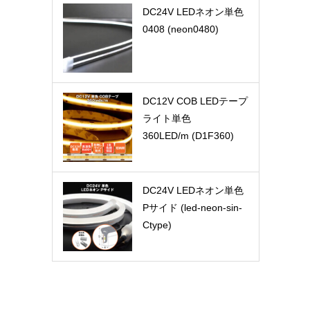
DC24V LEDネオン単色
0408 (neon0480)
DC12V COB LEDテープ
ライト単色
360LED/m (D1F360)
DC24V LEDネオン単色
Pサイド (led-neon-sin-
Ctype)