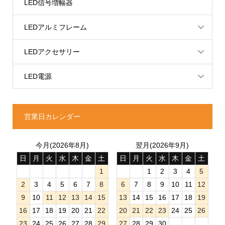
LED信号増幅器
LEDアルミフレーム
LEDアクセサリー
LED電源
営業日カレンダー
今月(2026年8月)
翌月(2026年9月)
日
月
火
水
木
金
土
日
月
火
水
木
金
土
1
1
2
3
4
5
2
3
4
5
6
7
8
6
7
8
9
10
11
12
9
10
11
12
13
14
15
13
14
15
16
17
18
19
16
17
18
19
20
21
22
20
21
22
23
24
25
26
23
24
25
26
27
28
29
27
28
29
30