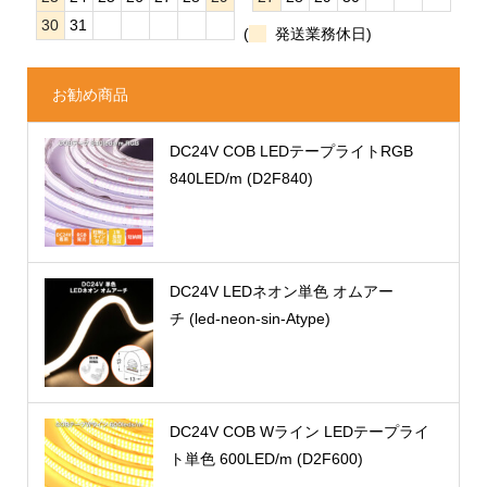
30
31
(
発送業務休日)
お勧め商品
DC24V COB LEDテープライトRGB
840LED/m (D2F840)
DC24V LEDネオン単色 オムアー
チ (led-neon-sin-Atype)
DC24V COB Wライン LEDテープライ
ト単色 600LED/m (D2F600)