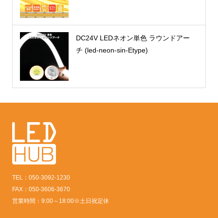
DC24V LEDネオン単色 ラウンドアー
チ (led-neon-sin-Etype)
TEL：050-3092-1230
FAX：050-3606-3670
営業時間：9:00～18:00※土日祝定休