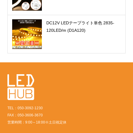
DC12V LEDテープライト単色 2835-
120LED/m (D1A120)
TEL：050-3092-1230
FAX：050-3606-3670
営業時間：9:00～18:00※土日祝定休