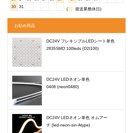
30
31
(
発送業務休日)
お勧め商品
DC24V フレキシブルLEDシート単色
2835SMD 100leds (D2I100)
DC24V LEDネオン単色
0408 (neon0480)
DC24V LEDネオン単色 オムアー
チ (led-neon-sin-Atype)