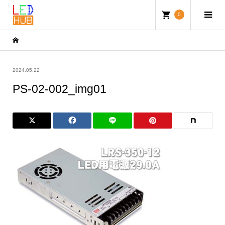
0
2024.05.22
PS-02-002_img01