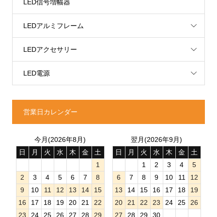
LED信号増幅器
LEDアルミフレーム
LEDアクセサリー
LED電源
営業日カレンダー
今月(2026年8月)
翌月(2026年9月)
日
月
火
水
木
金
土
日
月
火
水
木
金
土
1
1
2
3
4
5
2
3
4
5
6
7
8
6
7
8
9
10
11
12
9
10
11
12
13
14
15
13
14
15
16
17
18
19
16
17
18
19
20
21
22
20
21
22
23
24
25
26
23
24
25
26
27
28
29
27
28
29
30