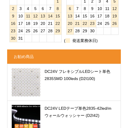
1
1
2
3
4
5
2
3
4
5
6
7
8
6
7
8
9
10
11
12
9
10
11
12
13
14
15
13
14
15
16
17
18
19
16
17
18
19
20
21
22
20
21
22
23
24
25
26
23
24
25
26
27
28
29
27
28
29
30
30
31
(
発送業務休日)
お勧め商品
DC24V フレキシブルLEDシート単色
2835SMD 100leds (D2I100)
DC24V LEDテープ単色2835-42led/m
ウォールウォッシャー (D2I42)