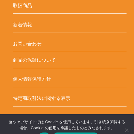
取扱商品
新着情報
お問い合わせ
商品の保証について
個人情報保護方針
特定商取引法に関する表示
当ウェブサイトでは Cookie を使用しています。引き続き閲覧する
Copyright ©
LED-HUBオンラインショップ – LEDテープ関連商品. All
場合、Cookie の使用を承諾したものとみなされます。