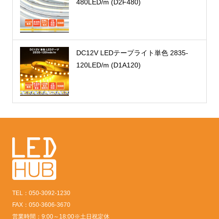
480LED/m (D2F480)
DC12V LEDテープライト単色 2835-
120LED/m (D1A120)
TEL：050-3092-1230
FAX：050-3606-3670
営業時間：9:00～18:00※土日祝定休