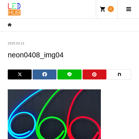
0
2025.03.21
neon0408_img04